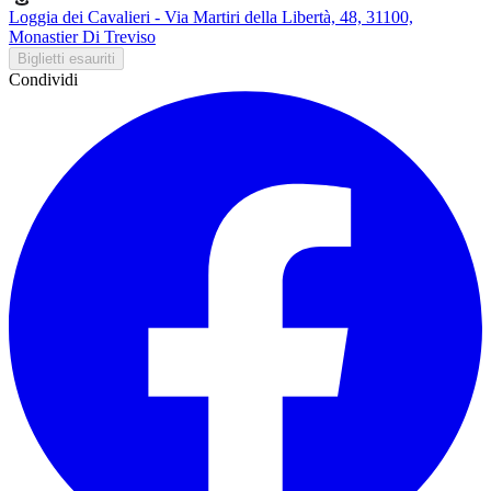
Loggia dei Cavalieri - Via Martiri della Libertà, 48, 31100,
Monastier Di Treviso
Biglietti esauriti
Condividi