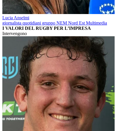
Lucia Anselmi
giornalista quotidiani gruppo NEM Nord Est Multimedia
I VALORI DEL RUGBY PER L’IMPRESA
Intervengono