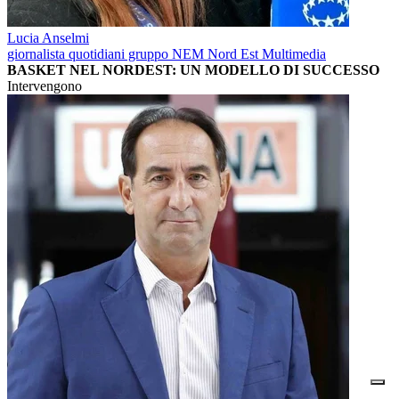
Lucia Anselmi
giornalista quotidiani gruppo NEM Nord Est Multimedia
BASKET NEL NORDEST: UN MODELLO DI SUCCESSO
Intervengono