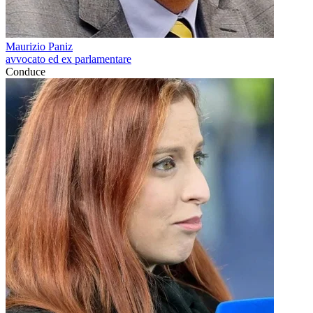
Maurizio Paniz
avvocato ed ex parlamentare
Conduce