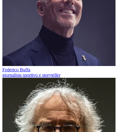
Federico Buffa
giornalista sportivo e storyteller