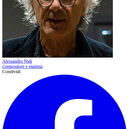
Alessandro Nidi
compositore e pianista
Condividi