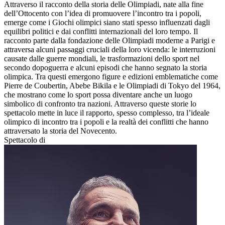
Attraverso il racconto della storia delle Olimpiadi, nate alla fine
dell’Ottocento con l’idea di promuovere l’incontro tra i popoli,
emerge come i Giochi olimpici siano stati spesso influenzati dagli
equilibri politici e dai conflitti internazionali del loro tempo. Il
racconto parte dalla fondazione delle Olimpiadi moderne a Parigi e
attraversa alcuni passaggi cruciali della loro vicenda: le interruzioni
causate dalle guerre mondiali, le trasformazioni dello sport nel
secondo dopoguerra e alcuni episodi che hanno segnato la storia
olimpica. Tra questi emergono figure e edizioni emblematiche come
Pierre de Coubertin, Abebe Bikila e le Olimpiadi di Tokyo del 1964,
che mostrano come lo sport possa diventare anche un luogo
simbolico di confronto tra nazioni. Attraverso queste storie lo
spettacolo mette in luce il rapporto, spesso complesso, tra l’ideale
olimpico di incontro tra i popoli e la realtà dei conflitti che hanno
attraversato la storia del Novecento.
Spettacolo di