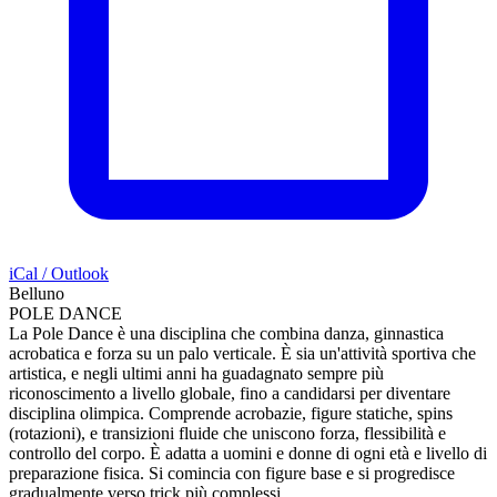
iCal / Outlook
Belluno
POLE DANCE
La Pole Dance è una disciplina che combina danza, ginnastica
acrobatica e forza su un palo verticale. È sia un'attività sportiva che
artistica, e negli ultimi anni ha guadagnato sempre più
riconoscimento a livello globale, fino a candidarsi per diventare
disciplina olimpica. Comprende acrobazie, figure statiche, spins
(rotazioni), e transizioni fluide che uniscono forza, flessibilità e
controllo del corpo. È adatta a uomini e donne di ogni età e livello di
preparazione fisica. Si comincia con figure base e si progredisce
gradualmente verso trick più complessi.