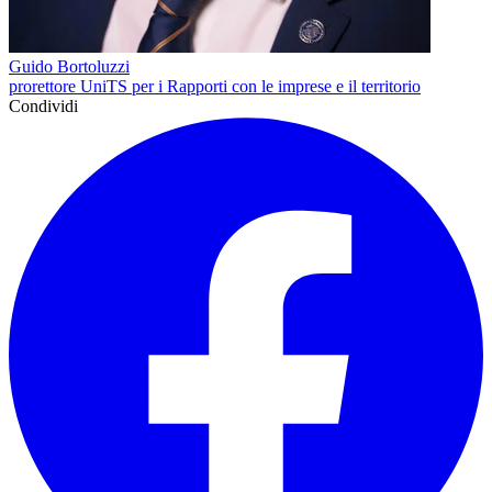
Guido Bortoluzzi
prorettore UniTS per i Rapporti con le imprese e il territorio
Condividi