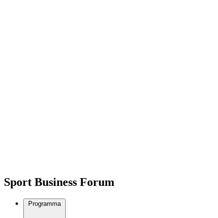
Sport Business Forum
Programma