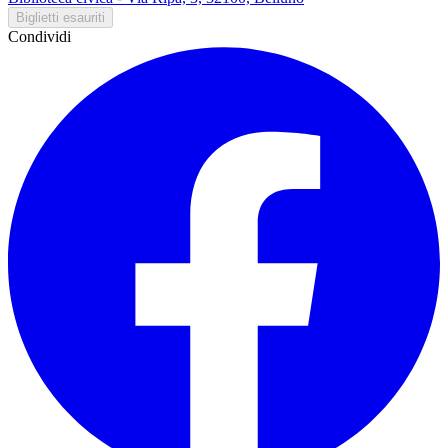
Biglietti esauriti
Condividi