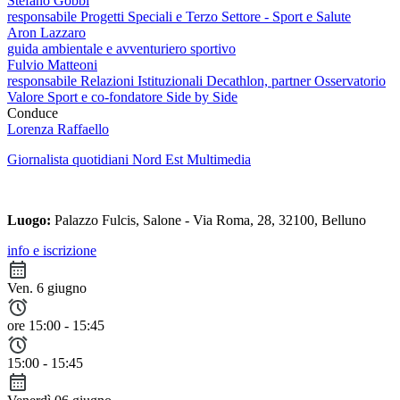
Stefano Gobbi
responsabile Progetti Speciali e Terzo Settore - Sport e Salute
Aron Lazzaro
guida ambientale e avventuriero sportivo
Fulvio Matteoni
responsabile Relazioni Istituzionali Decathlon, partner Osservatorio
Valore Sport e co-fondatore Side by Side
Conduce
Lorenza Raffaello
Giornalista quotidiani Nord Est Multimedia
Luogo:
Palazzo Fulcis, Salone - Via Roma, 28, 32100, Belluno
info e iscrizione
Ven. 6 giugno
ore 15:00 - 15:45
15:00 - 15:45