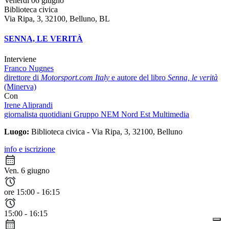
Venerdì 06 giugno
Biblioteca civica
Via Ripa, 3, 32100, Belluno, BL
SENNA, LE VERITÀ
Interviene
Franco Nugnes
direttore di
Motorsport.com Italy
e autore del libro
Senna, le verità
(Minerva)
Con
Irene Aliprandi
giornalista quotidiani Gruppo NEM Nord Est Multimedia
Luogo:
Biblioteca civica - Via Ripa, 3, 32100, Belluno
info e iscrizione
Ven. 6 giugno
ore 15:00 - 16:15
15:00 - 16:15