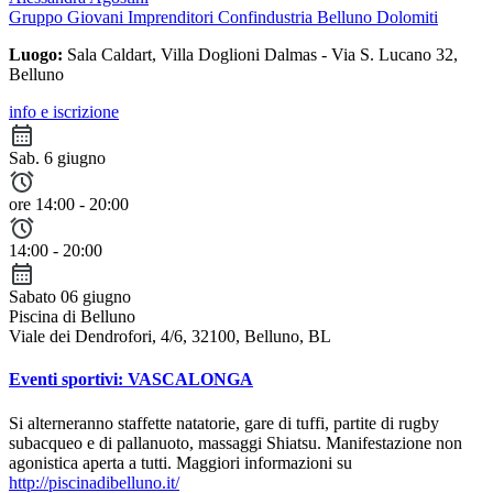
Gruppo Giovani Imprenditori Confindustria Belluno Dolomiti
Luogo:
Sala Caldart, Villa Doglioni Dalmas - Via S. Lucano 32,
Belluno
info e iscrizione
Sab. 6 giugno
ore 14:00 - 20:00
14:00 - 20:00
Sabato 06 giugno
Piscina di Belluno
Viale dei Dendrofori, 4/6, 32100, Belluno, BL
Eventi sportivi: VASCALONGA
Si alterneranno staffette natatorie, gare di tuffi, partite di rugby
subacqueo e di pallanuoto, massaggi Shiatsu. Manifestazione non
agonistica aperta a tutti. Maggiori informazioni su
http://piscinadibelluno.it/