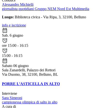
Conduce
Alessandro Michielli
giornalista quotidiani Gruppo NEM Nord Est Multimedia
Luogo:
Biblioteca civica - Via Ripa, 3, 32100, Belluno
info e iscrizione
Sab. 6 giugno
ore 15:00 - 16:15
15:00 - 16:15
Sabato 06 giugno
Sala Zanardelli, Palazzo dei Rettori
Via Duomo, 38, 32100, Belluno, BL
PORRE L’ASTICELLA IN ALTO
Interviene
Sara Simeoni
campionessa olimpica di salto in alto
A cura di