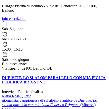
Luogo:
Piscina di Belluno - Viale dei Dendrofori, 4/6, 32100,
Belluno
info e iscrizione
Sab. 6 giugno
ore 15:00 - 16:15
15:00 - 16:15
Sabato 06 giugno
Biblioteca civica
Via Ripa, 3, 32100, Belluno, BL
DUE VITE. LO SLALOM PARALLELO CON MIA FIGLIA
FEDERICA BRIGNONE
Interviene
l'autrice finalista
Maria Rosa Quario
giornalista, campionessa di sci alpino e autrice de
Due vite. Lo
slalom parallelo con mia figlia Federica Brignone
(Minerva)