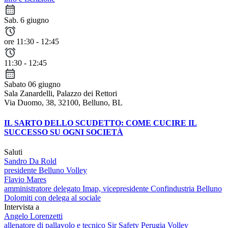
Sab. 6 giugno
ore 11:30 - 12:45
11:30 - 12:45
Sabato 06 giugno
Sala Zanardelli, Palazzo dei Rettori
Via Duomo, 38, 32100, Belluno, BL
IL SARTO DELLO SCUDETTO: COME CUCIRE IL
SUCCESSO SU OGNI SOCIETÀ
Saluti
Sandro Da Rold
presidente Belluno Volley
Flavio Mares
amministratore delegato Imap, vicepresidente Confindustria Belluno
Dolomiti con delega al sociale
Intervista a
Angelo Lorenzetti
allenatore di pallavolo e tecnico Sir Safety Perugia Volley