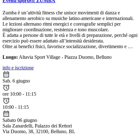
Eventi sportivi: ZUMBA
Zumba è un’attività fitness che unisce movimenti di danza e
allenamento aerobico su musiche latino-americane e internazionali.
Le lezioni alternano ritmi energici e coreografie semplici per
migliorare coordinazione, resistenza e tono muscolare.
È adatta a persone di tutte le età e livelli di preparazione, perché ogni
esercizio può essere adattato all’intensità desiderata.
Oltre ai benefici fisici, favorisce socializzazione, divertimento e …
Luogo:
Altavia Sport Village - Piazza Duomo, Belluno
info e iscrizione
Sab. 6 giugno
ore 10:00 - 11:15
10:00 - 11:15
Sabato 06 giugno
Sala Zanardelli, Palazzo dei Rettori
Via Duomo, 38, 32100, Belluno, BL