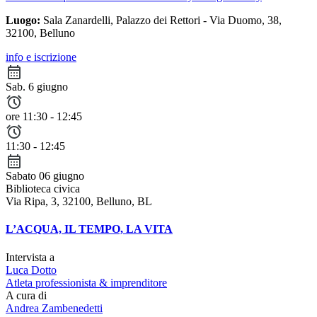
Luogo:
Sala Zanardelli, Palazzo dei Rettori - Via Duomo, 38,
32100, Belluno
info e iscrizione
Sab. 6 giugno
ore 11:30 - 12:45
11:30 - 12:45
Sabato 06 giugno
Biblioteca civica
Via Ripa, 3, 32100, Belluno, BL
L’ACQUA, IL TEMPO, LA VITA
Intervista a
Luca Dotto
Atleta professionista & imprenditore
A cura di
Andrea Zambenedetti