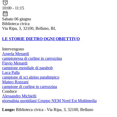
10:00 - 11:15
Sabato 06 giugno
Biblioteca civica
Via Ripa, 3, 32100, Belluno, BL
LE STORIE DIETRO OGNI OBIETTIVO
Intervengono
Angela Menardi
campionessa di curling in carrozzina
Flavio Menardi
campione mondiale di parabob
Luca Palla
campione di sci alpino paralimpico
Matteo Ronzani
campione di curling in carrozzina
Conduce
Alessandro Michielli
giornalista quotidiani Gruppo NEM Nord Est Multimedia
Luogo:
Biblioteca civica - Via Ripa, 3, 32100, Belluno