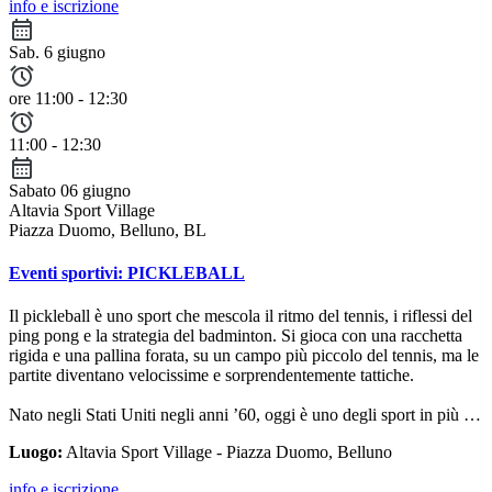
info e iscrizione
Sab. 6 giugno
ore 11:00 - 12:30
11:00 - 12:30
Sabato 06 giugno
Altavia Sport Village
Piazza Duomo, Belluno, BL
Eventi sportivi: PICKLEBALL
Il pickleball è uno sport che mescola il ritmo del tennis, i riflessi del
ping pong e la strategia del badminton. Si gioca con una racchetta
rigida e una pallina forata, su un campo più piccolo del tennis, ma le
partite diventano velocissime e sorprendentemente tattiche.
Nato negli Stati Uniti negli anni ’60, oggi è uno degli sport in più …
Luogo:
Altavia Sport Village - Piazza Duomo, Belluno
info e iscrizione