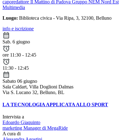
caporedattore Il Mattino di Padova Gruppo NEM Nord Est
Multimedia
Luogo:
Biblioteca civica - Via Ripa, 3, 32100, Belluno
info e iscrizione
Sab. 6 giugno
ore 11:30 - 12:45
11:30 - 12:45
Sabato 06 giugno
Sala Caldart, Villa Doglioni Dalmas
Via S. Lucano 32, Belluno, BL
LA TECNOLOGIA APPLICATA ALLO SPORT
Intervista a
Edoardo Giaquinto
marketing Manager di MegaRide
A cura di
Alessandra Agostini