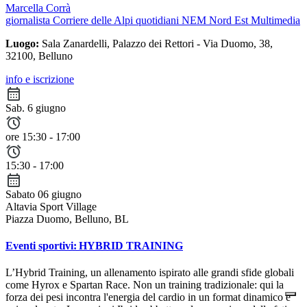
Marcella Corrà
giornalista Corriere delle Alpi quotidiani NEM Nord Est Multimedia
Luogo:
Sala Zanardelli, Palazzo dei Rettori - Via Duomo, 38,
32100, Belluno
info e iscrizione
Sab. 6 giugno
ore 15:30 - 17:00
15:30 - 17:00
Sabato 06 giugno
Altavia Sport Village
Piazza Duomo, Belluno, BL
Eventi sportivi: HYBRID TRAINING
L’Hybrid Training, un allenamento ispirato alle grandi sfide globali
come Hyrox e Spartan Race. Non un training tradizionale: qui la
forza dei pesi incontra l'energia del cardio in un format dinamico e