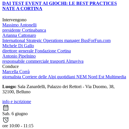
DAI TEST EVENT AI GIOCHI: LE BEST PRACTICES
NATE A CORTINA
Intervengono
Massimo Antonelli
presidente Cortinabanca
Arianna Cattonaro
International Strategic Operations manager BusForFun.com
Michele Di Gallo
direttore generale Fondazione Cortina
Antonio Pipelnino
responsabile commerciale trasporti Almaviva
Conduce
Marcella Corrà
giornalista Corriere delle Alpi quotidiani NEM Nord Est Multimedia
Luogo:
Sala Zanardelli, Palazzo dei Rettori - Via Duomo, 38,
32100, Belluno
info e iscrizione
Sab. 6 giugno
ore 10:00 - 11:15