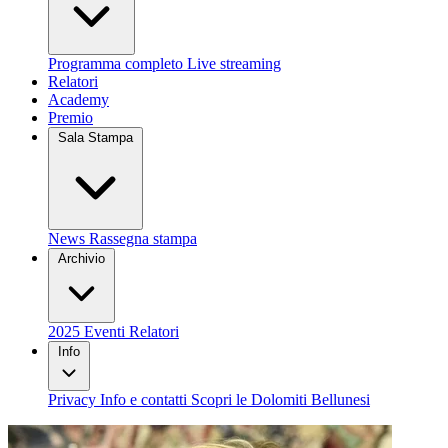
Programma completo
Live streaming
Relatori
Academy
Premio
Sala Stampa
News
Rassegna stampa
Archivio
2025
Eventi
Relatori
Info
Privacy
Info e contatti
Scopri le Dolomiti Bellunesi