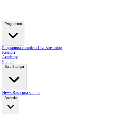
Programma
Programma completo
Live streaming
Relatori
Academy
Premio
Sala Stampa
News
Rassegna stampa
Archivio