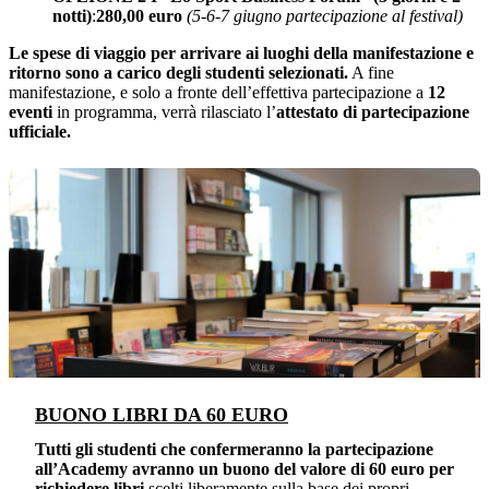
notti)
:
280,00 euro
(5-6-7 giugno partecipazione al festival)
Le spese di viaggio per arrivare ai luoghi della manifestazione e
ritorno sono a carico degli studenti selezionati.
A fine
manifestazione, e solo a fronte dell’effettiva partecipazione a
12
eventi
in programma, verrà rilasciato l’
attestato di partecipazione
ufficiale.
BUONO LIBRI DA 60 EURO
Tutti gli studenti che confermeranno la partecipazione
all’Academy avranno un buono del valore di 60 euro per
richiedere libri
scelti liberamente sulla base dei propri