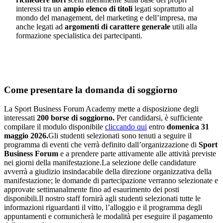
interessi tra un
ampio elenco di titoli
legati soprattutto al
mondo del management, del marketing e dell’impresa, ma
anche legati ad
argomenti di carattere generale
utili alla
formazione specialistica dei partecipanti.
Come presentare la domanda di soggiorno
La Sport Business Forum Academy mette a disposizione degli
interessati
200 borse di soggiorno.
Per candidarsi, è sufficiente
compilare il modulo disponibile
cliccando qui
entro
domenica 31
maggio 2026.
Gli studenti selezionati sono tenuti a seguire il
programma di eventi che verrà definito dall’organizzazione di
Sport
Business Forum
e a prendere parte attivamente alle attività previste
nei giorni della manifestazione.La selezione delle candidature
avverrà a giudizio insindacabile della direzione organizzativa della
manifestazione; le domande di partecipazione verranno selezionate e
approvate settimanalmente fino ad esaurimento dei posti
disponibili.Il nostro staff fornirà agli studenti selezionati tutte le
informazioni riguardanti il vitto, l’alloggio e il programma degli
appuntamenti e comunicherà le modalità per eseguire il pagamento