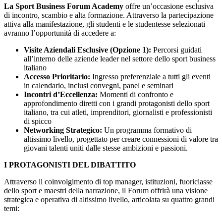
La Sport Business Forum Academy
offre un’occasione esclusiva
di incontro, scambio e alta formazione. Attraverso la partecipazione
attiva alla manifestazione, gli studenti e le studentesse selezionati
avranno l’opportunità di accedere a:
Visite Aziendali Esclusive (Opzione 1):
Percorsi guidati
all’interno delle aziende leader nel settore dello sport business
italiano
Accesso Prioritario:
Ingresso preferenziale a tutti gli eventi
in calendario, inclusi convegni, panel e seminari
Incontri d’Eccellenza:
Momenti di confronto e
approfondimento diretti con i grandi protagonisti dello sport
italiano, tra cui atleti, imprenditori, giornalisti e professionisti
di spicco
Networking Strategico:
Un programma formativo di
altissimo livello, progettato per creare connessioni di valore tra
giovani talenti uniti dalle stesse ambizioni e passioni.
I PROTAGONISTI DEL DIBATTITO
Attraverso il coinvolgimento di top manager, istituzioni, fuoriclasse
dello sport e maestri della narrazione, il Forum offrirà una visione
strategica e operativa di altissimo livello, articolata su quattro grandi
temi: