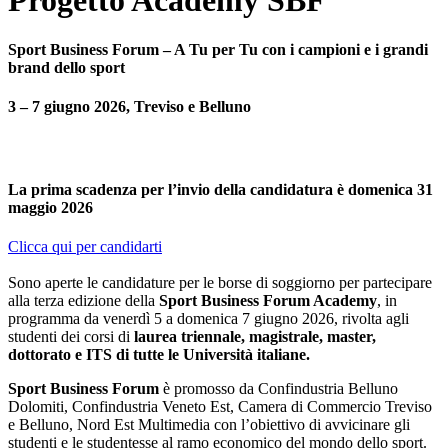
Progetto Academy SBF
Sport Business Forum – A Tu per Tu con i campioni e i grandi
brand dello sport
3 – 7 giugno 2026
, Treviso e Belluno
La prima scadenza per l’invio della candidatura è domenica 31
maggio 2026
Clicca qui per candidarti
Sono aperte le candidature per le borse di soggiorno per partecipare
alla terza edizione della
Sport Business Forum Academy
, in
programma da venerdì 5 a domenica 7 giugno 2026, rivolta agli
studenti dei corsi di
laurea triennale, magistrale, master,
dottorato e ITS di tutte le Università italiane.
Sport Business Forum
è promosso da Confindustria Belluno
Dolomiti, Confindustria Veneto Est, Camera di Commercio Treviso
e Belluno, Nord Est Multimedia con l’obiettivo di avvicinare gli
studenti e le studentesse al ramo economico del mondo dello sport.