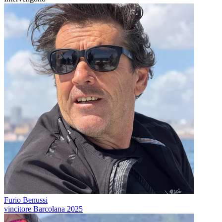
Furio Benussi
vincitore Barcolana 2025