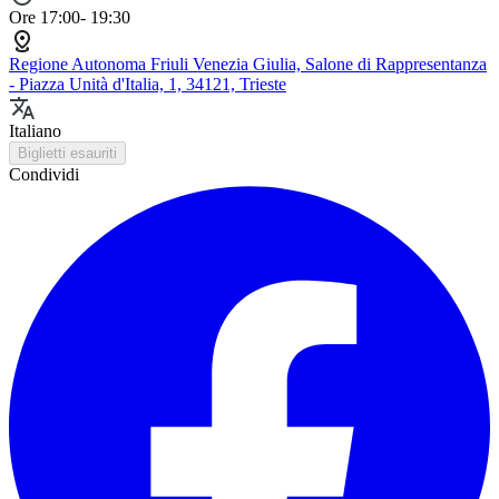
Ore 17:00- 19:30
Regione Autonoma Friuli Venezia Giulia, Salone di Rappresentanza
- Piazza Unità d'Italia, 1, 34121, Trieste
Italiano
Biglietti esauriti
Condividi