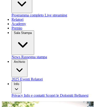
Programma completo
Live streaming
Relatori
Academy
Premio
Sala Stampa
News
Rassegna stampa
Archivio
2025
Eventi
Relatori
Info
Privacy
Info e contatti
Scopri le Dolomiti Bellunesi