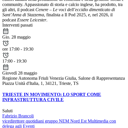
community. Appassionato di storia e calcio inglese, ha prodotto, tra
gli altri, il podcast
Cenere – Le voci dell’eccidio dimenticato di
Sant’Anna di Stazzema
, finalista a Il Pod 2025, e, nel 2026, il
podcast
Essere Leicester
.
Interventi passati
Gio. 28 maggio
ore 17:00 - 19:30
17:00 - 19:30
Giovedì 28 maggio
Regione Autonoma Friuli Venezia Giulia, Salone di Rappresentanza
Piazza Unità d'Italia, 1, 34121, Trieste, TS
TRIESTE IN MOVIMENTO: LO SPORT COME
INFRASTRUTTURA CIVILE
Saluti
Fabrizio Brancoli
vicedirettore quotidiani gruppo NEM Nord Est Multimedia con
delega agli Eventi