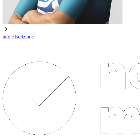
info e iscrizione