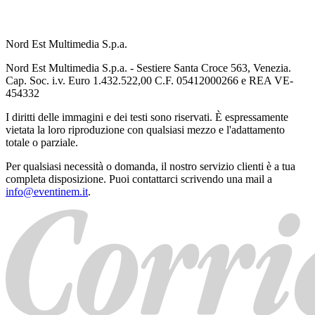
Nord Est Multimedia S.p.a.
Nord Est Multimedia S.p.a. - Sestiere Santa Croce 563, Venezia.
Cap. Soc. i.v. Euro 1.432.522,00 C.F. 05412000266 e REA VE-
454332
I diritti delle immagini e dei testi sono riservati. È espressamente
vietata la loro riproduzione con qualsiasi mezzo e l'adattamento
totale o parziale.
Per qualsiasi necessità o domanda, il nostro servizio clienti è a tua
completa disposizione. Puoi contattarci scrivendo una mail a
info@eventinem.it
.