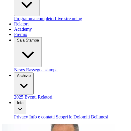
Programma completo
Live streaming
Relatori
Academy
Premio
Sala Stampa
News
Rassegna stampa
Archivio
2025
Eventi
Relatori
Info
Privacy
Info e contatti
Scopri le Dolomiti Bellunesi