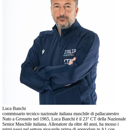
Luca Banchi
commissario tecnico nazionale italiana maschile di pallacanestro
Nato a Grosseto nel 1965, Luca Banchi è il 23° CT della Nazionale
Senior Maschile italiana. Allenatore da oltre 40 anni, ha mosso i
primi passi nel settore giovanile prima di approdare in A1 con