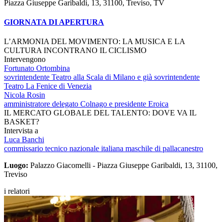
Piazza Giuseppe Garibaldi, 13, 31100, Treviso, TV
GIORNATA DI APERTURA
L’ARMONIA DEL MOVIMENTO: LA MUSICA E LA
CULTURA INCONTRANO IL CICLISMO
Intervengono
Fortunato Ortombina
sovrintendente Teatro alla Scala di Milano e già sovrintendente
Teatro La Fenice di Venezia
Nicola Rosin
amministratore delegato Colnago e presidente Eroica
IL MERCATO GLOBALE DEL TALENTO: DOVE VA IL
BASKET?
Intervista a
Luca Banchi
commissario tecnico nazionale italiana maschile di pallacanestro
Luogo:
Palazzo Giacomelli - Piazza Giuseppe Garibaldi, 13, 31100,
Treviso
i relatori