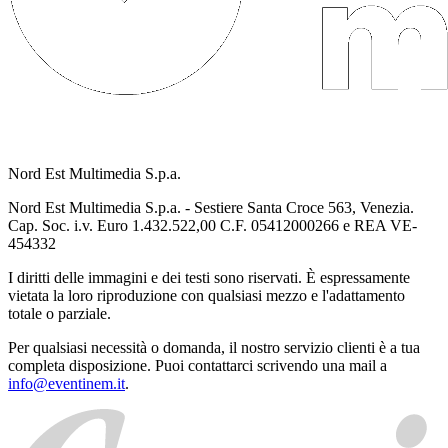
Nord Est Multimedia S.p.a.
Nord Est Multimedia S.p.a. - Sestiere Santa Croce 563, Venezia.
Cap. Soc. i.v. Euro 1.432.522,00 C.F. 05412000266 e REA VE-
454332
I diritti delle immagini e dei testi sono riservati. È espressamente
vietata la loro riproduzione con qualsiasi mezzo e l'adattamento
totale o parziale.
Per qualsiasi necessità o domanda, il nostro servizio clienti è a tua
completa disposizione. Puoi contattarci scrivendo una mail a
info@eventinem.it
.