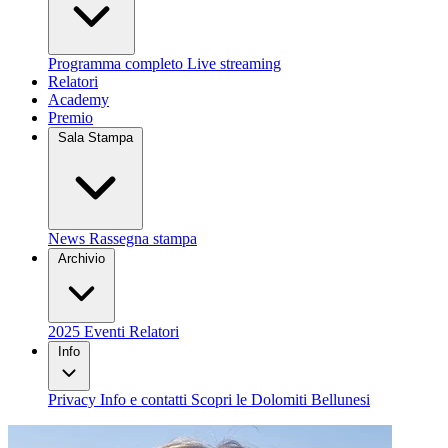
Programma completo
Live streaming
Relatori
Academy
Premio
Sala Stampa
News
Rassegna stampa
Archivio
2025
Eventi
Relatori
Info
Privacy
Info e contatti
Scopri le Dolomiti Bellunesi