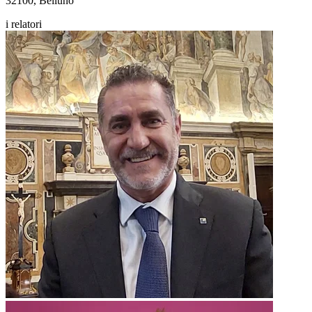
32100, Belluno
i relatori