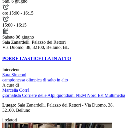
Sab. 6 giugno
ore 15:00 - 16:15
15:00 - 16:15
Sabato 06 giugno
Sala Zanardelli, Palazzo dei Rettori
Via Duomo, 38, 32100, Belluno, BL
PORRE L’ASTICELLA IN ALTO
Interviene
Sara Simeoni
campionessa olimpica di salto in alto
A cura di
Marcella Corrà
giornalista Corriere delle Alpi quotidiani NEM Nord Est Multimedia
Luogo:
Sala Zanardelli, Palazzo dei Rettori - Via Duomo, 38,
32100, Belluno
i relatori