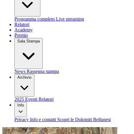
Programma completo
Live streaming
Relatori
Academy
Premio
Sala Stampa
News
Rassegna stampa
Archivio
2025
Eventi
Relatori
Info
Privacy
Info e contatti
Scopri le Dolomiti Bellunesi