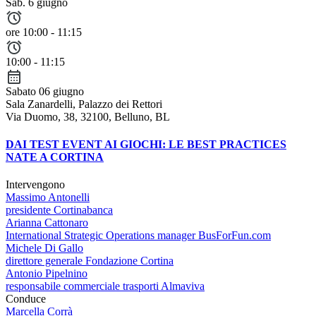
Sab. 6 giugno
ore 10:00 - 11:15
10:00 - 11:15
Sabato 06 giugno
Sala Zanardelli, Palazzo dei Rettori
Via Duomo, 38, 32100, Belluno, BL
DAI TEST EVENT AI GIOCHI: LE BEST PRACTICES
NATE A CORTINA
Intervengono
Massimo Antonelli
presidente Cortinabanca
Arianna Cattonaro
International Strategic Operations manager BusForFun.com
Michele Di Gallo
direttore generale Fondazione Cortina
Antonio Pipelnino
responsabile commerciale trasporti Almaviva
Conduce
Marcella Corrà