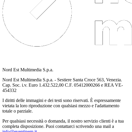
Nord Est Multimedia S.p.a.
Nord Est Multimedia S.p.a. - Sestiere Santa Croce 563, Venezia.
Cap. Soc. i.v. Euro 1.432.522,00 C.F. 05412000266 e REA VE-
454332
I diritti delle immagini e dei testi sono riservati. È espressamente
vietata la loro riproduzione con qualsiasi mezzo e l'adattamento
totale o parziale.
Per qualsiasi necessità o domanda, il nostro servizio clienti è a tua
completa disposizione. Puoi contattarci scrivendo una mail a
info@eventinem.it
.