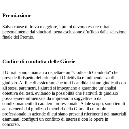
Premiazione
Salvo cause di forza maggiore, i premi devono essere ritirati
personalmente dai vincitori, pena esclusione d’ufficio dalla selezione
finale del Premio.
Codice di condotta delle Giurie
I Giurati sono chiamati a rispettare un “Codice di Condotta” che
prevede il rispetto dei principi di Obiettività e Indipendenza di
giudizio. Al fine di assicurare che tutti i candidati siano giudicati con
gli stessi parametri, i giurati si impegnano a garantire un’analisi
obiettiva dei testi, evitando la possibilità che l’attività di giudizio
possa essere influenzata da impressioni soggettive o da
condizionamenti di carattere professionale. A tale scopo, sono tenuti
ad astenersi dal giudizio i membri della Giuria il cui ruolo
professionale in aziende di cui siano presenti riferimenti nei materiali
esaminati, configuri un conflitto di interessi con le opere in
concorso.