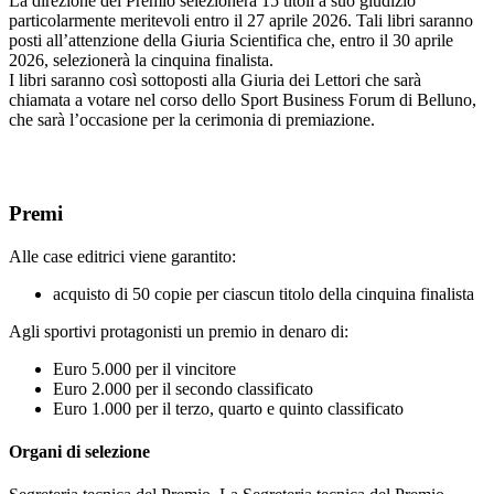
La direzione del Premio selezionerà 15 titoli a suo giudizio
particolarmente meritevoli entro il 27 aprile 2026. Tali libri saranno
posti all’attenzione della Giuria Scientifica che, entro il 30 aprile
2026, selezionerà la cinquina finalista.
I libri saranno così sottoposti alla Giuria dei Lettori che sarà
chiamata a votare nel corso dello Sport Business Forum di Belluno,
che sarà l’occasione per la cerimonia di premiazione.
Premi
Alle case editrici viene garantito:
acquisto di 50 copie per ciascun titolo della cinquina finalista
Agli sportivi protagonisti un premio in denaro di:
Euro 5.000 per il vincitore
Euro 2.000 per il secondo classificato
Euro 1.000 per il terzo, quarto e quinto classificato
Organi di selezione