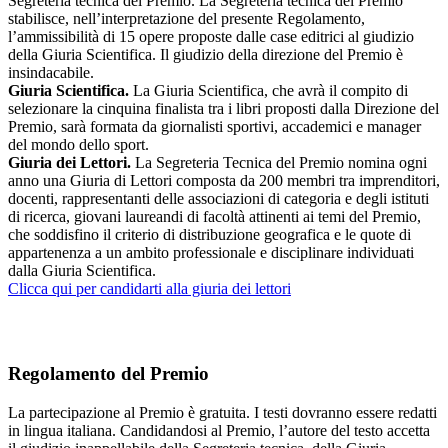
Segreteria tecnica del Premio. La Segreteria tecnica del Premio
stabilisce, nell’interpretazione del presente Regolamento,
l’ammissibilità di 15 opere proposte dalle case editrici al giudizio
della Giuria Scientifica. Il giudizio della direzione del Premio è
insindacabile.
Giuria Scientifica.
La Giuria Scientifica, che avrà il compito di
selezionare la cinquina finalista tra i libri proposti dalla Direzione del
Premio, sarà formata da giornalisti sportivi, accademici e manager
del mondo dello sport.
Giuria dei Lettori.
La Segreteria Tecnica del Premio nomina ogni
anno una Giuria di Lettori composta da 200 membri tra imprenditori,
docenti, rappresentanti delle associazioni di categoria e degli istituti
di ricerca, giovani laureandi di facoltà attinenti ai temi del Premio,
che soddisfino il criterio di distribuzione geografica e le quote di
appartenenza a un ambito professionale e disciplinare individuati
dalla Giuria Scientifica.
Clicca qui per candidarti alla giuria dei lettori
Regolamento del Premio
La partecipazione al Premio è gratuita. I testi dovranno essere redatti
in lingua italiana. Candidandosi al Premio, l’autore del testo accetta