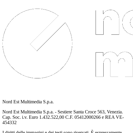
Nord Est Multimedia S.p.a.
Nord Est Multimedia S.p.a. - Sestiere Santa Croce 563, Venezia.
Cap. Soc. i.v. Euro 1.432.522,00 C.F. 05412000266 e REA VE-
454332
I diritti delle immagini e dei testi sono riservati. È espressamente