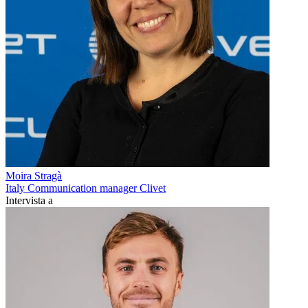
Moira Stragà
Italy Communication manager Clivet
Intervista a